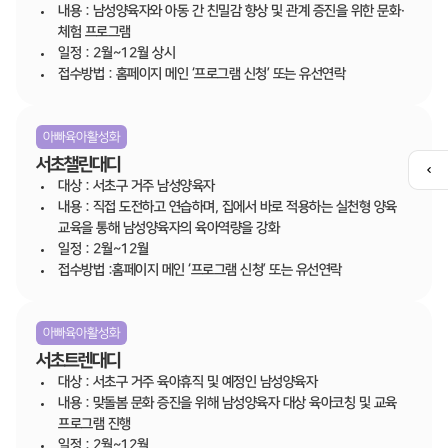
내용 : 남성양육자와 아동 간 친밀감 향상 및 관계 증진을 위한 문화·
체험 프로그램
일정 : 2월~12월 상시
접수방법 : 홈페이지 메인 ‘프로그램 신청’ 또는 유선연락
아빠육아활성화
서초챌린대디
퀵
대상 : 서초구 거주 남성양육자
메
내용 : 직접 도전하고 연습하며, 집에서 바로 적용하는 실천형 양육
뉴
교육을 통해 남성양육자의 육아역량을 강화
열
일정 : 2월~12월
기
접수방법 :홈페이지 메인 ‘프로그램 신청’ 또는 유선연락
아빠육아활성화
서초트렌대디
대상 : 서초구 거주 육아휴직 및 예정인 남성양육자
내용 : 맞돌봄 문화 증진을 위해 남성양육자 대상 육아코칭 및 교육
프로그램 진행
일정 : 2월~12월