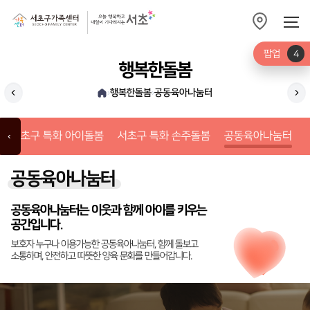
팝업
4
행복한돌봄
행복한돌봄
공동육아나눔터
›
›
서초구 특화 손주돌봄
후
서초구 특화 아이돌봄
서초구 특화 손주돌봄
공동육아나눔터
‹
공동육아나눔터
공동육아나눔터는 이웃과 함께 아이를 키우는
공간입니다.
보호자 누구나 이용가능한 공동육아나눔터, 함께 돌보고
소통하며, 안전하고 따뜻한 양육 문화를 만들어갑니다.