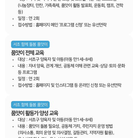
(나눔장터, 만찬, 가족축제, 품앗이 활동 발표회, 운동회, 캠프, 견학
등)
일정 : 연 2회
접수방법 : 홈페이지 메인 ‘프로그램 신청’ 또는 유선연락
서초 함께 돌봄 품앗이
품앗이 전체 교육
대상 : 서초구 양육자 및 아동(아동 만1세~8세)
내용 : 자녀 양육, 관계 개선, 공동체 이해 관련 교육·상담·토의·문화
등 프로그램
일정 : 연 2회
접수방법 : 홈페이지 및 인스타그램 등 온라인 신청 또는 유선연락
서초 함께 돌봄 품앗이
품앗이 활동가 양성 교육
대상 : 서초구 양육자 및 아동(아동 만1세~8세)
내용 : 품앗이 돌봄 필요성, 공동체 가치, 주민자치 운영 방법
(의사소통, 회의 운영 및 의사결정, 갈등관리, 지역자원 활용),