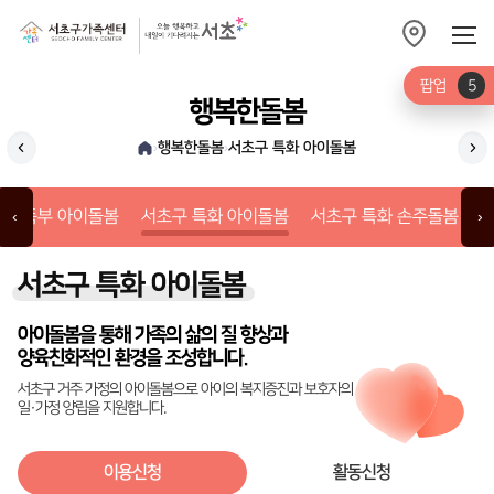
팝업
5
행복한돌봄
행복한돌봄
서초구 특화 아이돌봄
›
›
성평등가족부 아이돌봄
서
등가족부 아이돌봄
서초구 특화 아이돌봄
서초구 특화 손주돌봄
‹
›
서초구 특화 아이돌봄
아이돌봄을 통해 가족의 삶의 질 향상과
양육친화적인 환경을 조성합니다.
서초구 거주 가정의 아이돌봄으로 아이의 복지증진과 보호자의
일·가정 양립을 지원합니다.
이용신청
활동신청