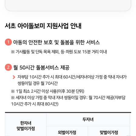
서초 아이돌보미 지원사업 안내
아동의 안전한 보호 및 돌봄을 위한 서비스
1
※ 가사활동 및 단독 목욕 제외, 등·하원 도보 15분 거리 이내
월 50시간 돌봄서비스 제공
2
자부담 10시간 추가 시 최대 60시간/세자녀이상 가정 중 막내 자녀가
쌍둥이일 경우 월 70시간
※ 1일 최소 2시간 이상 사용(이후 30분 단위)
※ 세자녀 이상 가정 중 막내 자녀 쌍둥이일 경우: 월 70시간 제공(자부담
10시간 추가 시 최대 80시간)
두자녀
한자녀
맞벌이가정
외벌이가정
맞벌이가정