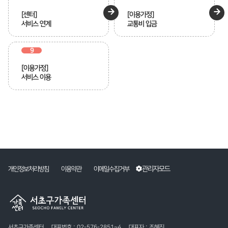
[센터]
[이용가정]
서비스 연계
교통비 입금
9
[이용가정]
서비스 이용
관리자모드
개인정보처리방침
이용약관
이메일수집거부
서초구가족센터
대표번호 : 02-576-2851~4
대표자 : 조혜진