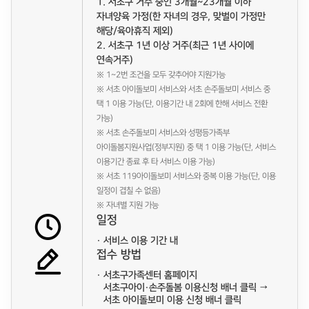
1. 서초구 거주 중인 3개월~23개월 이하
자녀양육 가정(한 자녀의 경우, 맞벌이 가정만
해당/육아휴직 제외)
2. 서초구 1년 이상 거주(최근 1년 사이에
연속거주)
※ 1~2번 조건을 모두 갖추어야 지원가능
※ 서초 아이돌보미 서비스와 서초 손주돌보미 서비스 중
택 1 이용 가능(단, 이용기간 내 2회에 한해 서비스 전환
가능)
※ 서초 손주돌보미 서비스와 성평등가족부
아이돌봄지원사업(정부지원) 중 택 1 이용 가능(단, 서비스
이용기간 종료 후 타 서비스 이용 가능)
※ 서초 119아이돌보미 서비스와 중복 이용 가능(단, 이용
일정이 겹칠 수 없음)
※ 자녀별 지원 가능
일정
서비스 이용 기간 내
접수 방법
서초구가족센터 홈페이지
서초구아이·손주돌봄 이용신청 배너 클릭 →
서초 아이돌보미 이용 신청 배너 클릭