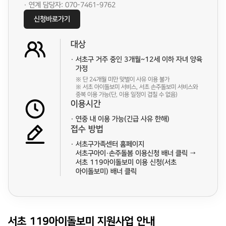
· 연계 담당자: 070-7461-9762
신청바로가기
대상
서초구 거주 중인 3개월~12세 이하 자녀 양육
가정
※ 단 24개월 미만 맞벌이 사유 이용 불가
※ 서초 아이돌보미 서비스, 서초 손주돌보미 서비스와
중복 이용 가능(단, 이용 일정이 겹칠 수 없음)
이용시간
연중 내 이용 가능(긴급 사유 한해)
접수 방법
서초구가족센터 홈페이지
서초구아이·손주돌봄 이용신청 배너 클릭 →
서초 119아이돌보미 이용 신청(서초
아이돌보미) 배너 클릭
서초 119아이돌보미 지원사업 안내