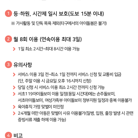
등·하원, 시간제 일시 보호(도보 15분 이내)
1
※ 가사활동 및 단독 목욕 제외(타구에서의 아이돌봄은 불가)
월 8회 이용 (연속이용 최대 3일)
2
1일 최소 2시간~최대 8시간 이용 가능
유의사항
3
서비스 이용 3일 전~최소 1일 전까지 서비스 신청 및 교통비 입금
(단, 주말 이용 시 금요일 오후 16시까지 신청)
당일 신청 시 서비스 이용 최소 2시간 전까지 신청 가능
서초119아이돌보미 이용 일정(동일 시간대)에는 손주돌보미,
서초아이돌보미, 여성가족부 아이돌보미 정부지원 일정과 중복 이용불가
육아휴직 가정 맞벌이 미인정
24개월 미만 아동은 맞벌이 사유 이용불가(질병, 입원, 출장 발생 시 관련
증빙서류 제출 하에 이용 가능)
비고
4