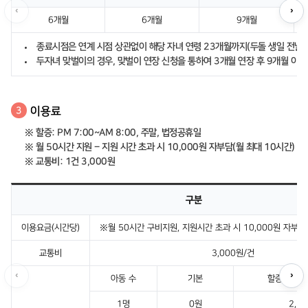
‹
›
6개월
6개월
9개월
종료시점은 연계 시점 상관없이 해당 자녀 연령 23개월까지(두돌 생일 전날
두자녀 맞벌이의 경우, 맞벌이 연장 신청을 통하여 3개월 연장 후 9개월 이용
이용료
3
※ 할증: PM 7:00~AM 8:00, 주말, 법정공휴일
※ 월 50시간 지원 – 지원 시간 초과 시 10,000원 자부담(월 최대 10시간)
※ 교통비: 1건 3,000원
구분
이용요금(시간당)
※월 50시간 구비지원, 지원시간 초과 시 10,000원 자부담(
교통비
3,000원/건
‹
›
아동 수
기본
할증시간·주
1명
0원
2,1