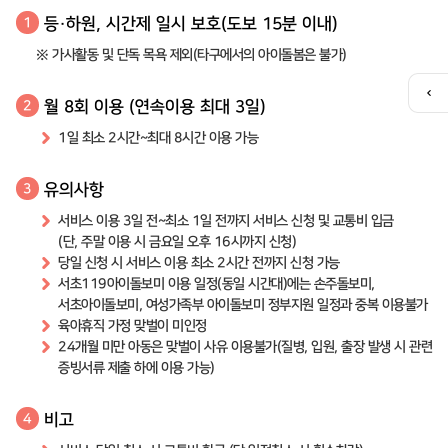
등·하원, 시간제 일시 보호(도보 15분 이내)
1
※ 가사활동 및 단독 목욕 제외(타구에서의 아이돌봄은 불가)
퀵
월 8회 이용 (연속이용 최대 3일)
2
메
뉴
1일 최소 2시간~최대 8시간 이용 가능
열
기
유의사항
3
서비스 이용 3일 전~최소 1일 전까지 서비스 신청 및 교통비 입금
(단, 주말 이용 시 금요일 오후 16시까지 신청)
당일 신청 시 서비스 이용 최소 2시간 전까지 신청 가능
서초119아이돌보미 이용 일정(동일 시간대)에는 손주돌보미,
서초아이돌보미, 여성가족부 아이돌보미 정부지원 일정과 중복 이용불가
육아휴직 가정 맞벌이 미인정
24개월 미만 아동은 맞벌이 사유 이용불가(질병, 입원, 출장 발생 시 관련
증빙서류 제출 하에 이용 가능)
비고
4