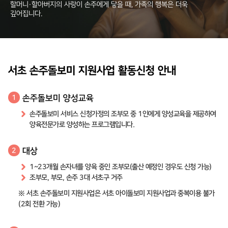
할머니·할아버지의 사랑이 손주에게 닿을 때, 가족의 행복은 더욱
깊어집니다.
서초 손주돌보미 지원사업 활동신청 안내
손주돌보미 양성교육
1
손주돌보미 서비스 신청가정의 조부모 중 1인에게 양성교육을 제공하여
양육전문가로 양성하는 프로그램입니다.
대상
2
1~23개월 손자녀를 양육 중인 조부모(출산 예정인 경우도 신청 가능)
조부모, 부모, 손주 3대 서초구 거주
※ 서초 손주돌보미 지원사업은 서초 아이돌보미 지원사업과 중복이용 불가
(2회 전환 가능)