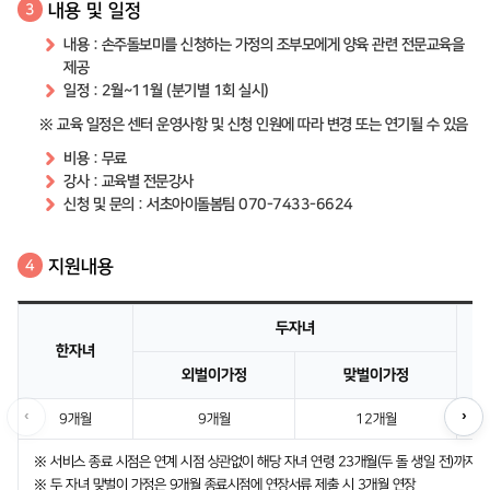
내용 및 일정
3
내용 : 손주돌보미를 신청하는 가정의 조부모에게 양육 관련 전문교육을
제공
일정 : 2월~11월 (분기별 1회 실시)
※ 교육 일정은 센터 운영사항 및 신청 인원에 따라 변경 또는 연기될 수 있음
비용 : 무료
강사 : 교육별 전문강사
신청 및 문의 : 서초아이돌봄팀 070-7433-6624
지원내용
4
두자녀
한자녀
외벌이가정
맞벌이가정
‹
›
9개월
9개월
12개월
※ 서비스 종료 시점은 연계 시점 상관없이 해당 자녀 연령 23개월(두 돌 생일 전)까지
※ 두 자녀 맞벌이 가정은 9개월 종료시점에 연장서류 제출 시 3개월 연장