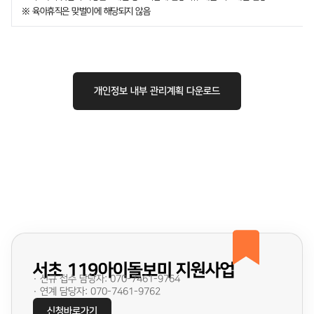
※ 육아휴직은 맞벌이에 해당되지 않음
개인정보 내부 관리계획 다운로드
서초 119아이돌보미 지원사업
· 신규 접수 담당자: 070-7461-9764
· 연계 담당자: 070-7461-9762
신청바로가기