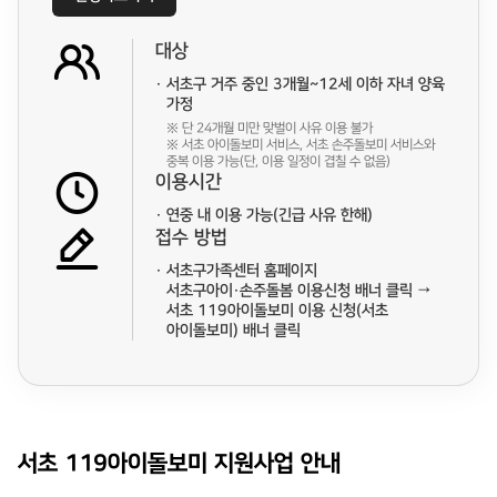
대상
서초구 거주 중인 3개월~12세 이하 자녀 양육
가정
※ 단 24개월 미만 맞벌이 사유 이용 불가
※ 서초 아이돌보미 서비스, 서초 손주돌보미 서비스와
중복 이용 가능(단, 이용 일정이 겹칠 수 없음)
이용시간
연중 내 이용 가능(긴급 사유 한해)
접수 방법
서초구가족센터 홈페이지
서초구아이·손주돌봄 이용신청 배너 클릭 →
서초 119아이돌보미 이용 신청(서초
아이돌보미) 배너 클릭
서초 119아이돌보미 지원사업 안내