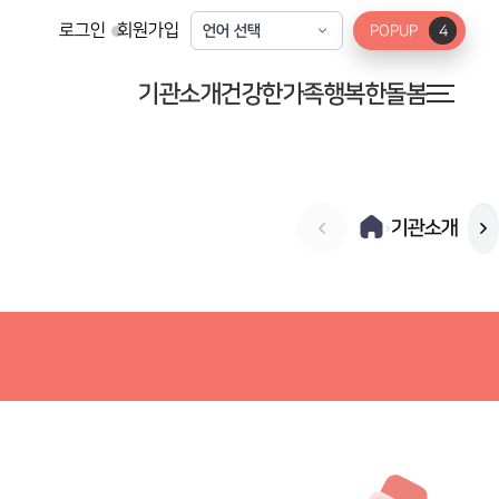
로그인
회원가입
POPUP
4
기관소개
건강한가족
행복한돌봄
기관소개
›
가