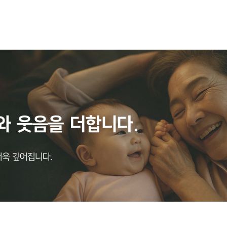
와
웃음을
더합니다.
더욱 깊어집니다.