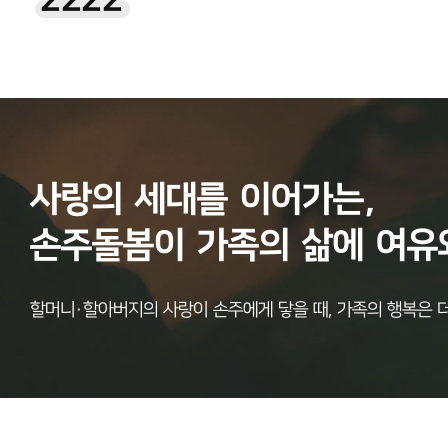
2222
사랑의
세대를
이어가는,
손주돌봄이
가족의
삶에
여유
할머니·할아버지의 사랑이 손주에게 닿을 때, 가족의 행복은 