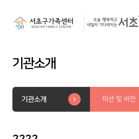
기관소개
미션 및 비전
기관소개