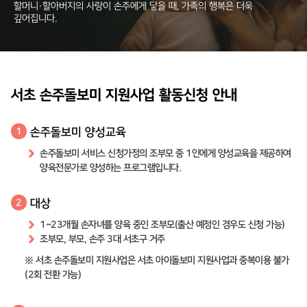
할머니·할아버지의 사랑이 손주에게 닿을 때, 가족의 행복은 더욱
깊어집니다.
서초 손주돌보미 지원사업 활동신청 안내
손주돌보미 양성교육
1
손주돌보미 서비스 신청가정의 조부모 중 1인에게 양성교육을 제공하여
양육전문가로 양성하는 프로그램입니다.
대상
2
1~23개월 손자녀를 양육 중인 조부모(출산 예정인 경우도 신청 가능)
조부모, 부모, 손주 3대 서초구 거주
※ 서초 손주돌보미 지원사업은 서초 아이돌보미 지원사업과 중복이용 불가
(2회 전환 가능)