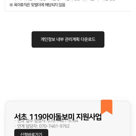
※ 육아휴직은 맞벌이에 해당되지 않음
개인정보 내부 관리계획 다운로드
서초 119아이돌보미 지원사업
· 신규 접수 담당자: 070-7461-9764
· 연계 담당자: 070-7461-9762
신청바로가기