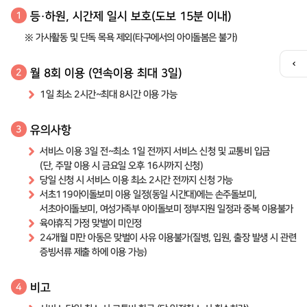
등·하원, 시간제 일시 보호(도보 15분 이내)
1
※ 가사활동 및 단독 목욕 제외(타구에서의 아이돌봄은 불가)
퀵
월 8회 이용 (연속이용 최대 3일)
2
메
뉴
1일 최소 2시간~최대 8시간 이용 가능
열
기
유의사항
3
서비스 이용 3일 전~최소 1일 전까지 서비스 신청 및 교통비 입금
(단, 주말 이용 시 금요일 오후 16시까지 신청)
당일 신청 시 서비스 이용 최소 2시간 전까지 신청 가능
서초119아이돌보미 이용 일정(동일 시간대)에는 손주돌보미,
서초아이돌보미, 여성가족부 아이돌보미 정부지원 일정과 중복 이용불가
육아휴직 가정 맞벌이 미인정
24개월 미만 아동은 맞벌이 사유 이용불가(질병, 입원, 출장 발생 시 관련
증빙서류 제출 하에 이용 가능)
비고
4