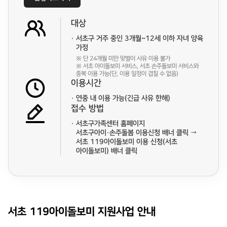
대상
서초구 거주 중인 3개월~12세 이하 자녀 양육
가정
※ 단 24개월 미만 맞벌이 사유 이용 불가
※ 서초 아이돌보미 서비스, 서초 손주돌보미 서비스와
중복 이용 가능(단, 이용 일정이 겹칠 수 없음)
이용시간
연중 내 이용 가능(긴급 사유 한해)
접수 방법
서초구가족센터 홈페이지
서초구아이·손주돌봄 이용신청 배너 클릭 →
서초 119아이돌보미 이용 신청(서초
아이돌보미) 배너 클릭
서초 119아이돌보미 지원사업 안내