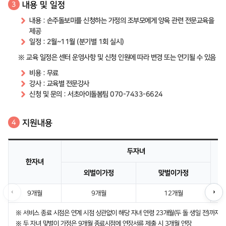
내용 및 일정
3
내용 : 손주돌보미를 신청하는 가정의 조부모에게 양육 관련 전문교육을
제공
일정 : 2월~11월 (분기별 1회 실시)
※ 교육 일정은 센터 운영사항 및 신청 인원에 따라 변경 또는 연기될 수 있음
비용 : 무료
강사 : 교육별 전문강사
신청 및 문의 : 서초아이돌봄팀 070-7433-6624
지원내용
4
두자녀
한자녀
외벌이가정
맞벌이가정
‹
›
9개월
9개월
12개월
※ 서비스 종료 시점은 연계 시점 상관없이 해당 자녀 연령 23개월(두 돌 생일 전)까지
※ 두 자녀 맞벌이 가정은 9개월 종료시점에 연장서류 제출 시 3개월 연장