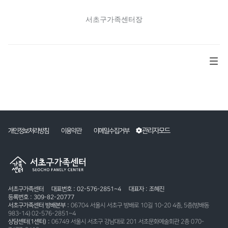
서초구가족센터장
관리자모드
개인정보처리방침
이용약관
이메일수집거부
서초구가족센터
대표번호 : 02-576-2851~4
대표자 : 조혜진
등록번호 : 309-82-20777
서초구가족센터 방배본부 :
06704 서울시 서초구 방배로 10길 10-20 4층, 5층(방배동
983-14) 02-576-2851~4
상담센터(1센터) :
06749 서울시 서초구 강남대로 201 서초문화예술회관 2층 070-