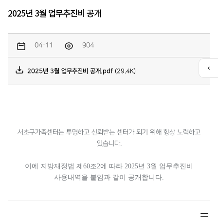
2025년 3월 업무추진비 공개
04-11
904
2025년 3월 업무추진비 공개.pdf
(29.4K)
퀵
메
뉴
열
기
서초구가족센터는 투명하고 신뢰받는 센터가 되기 위해 항상 노력하고
있습니다.
이에 지방재정법 제60조2에 따라
2025
년 3
월 업무추진비
사용내역을 붙임과 같이 공개합니다
.