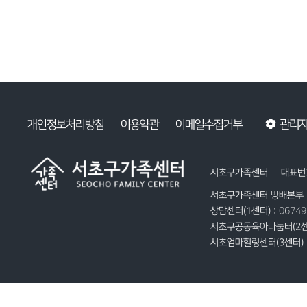
관리
개인정보처리방침
이용약관
이메일수집거부
서초구가족센터
대표번호
서초구가족센터 방배본부 
상담센터(1센터) :
0674
서초구공동육아나눔터(2센
서초엄마힐링센터(3센터) 