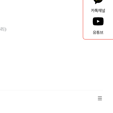
카톡채널
자리
)
유튜브