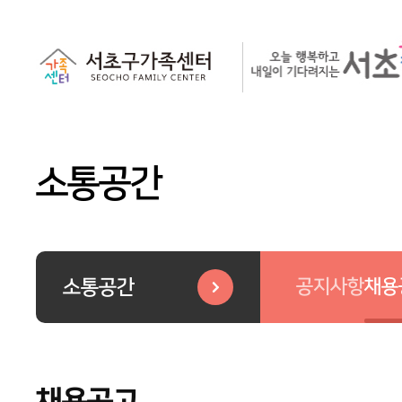
소통공간
공지사항
채용
소통공간