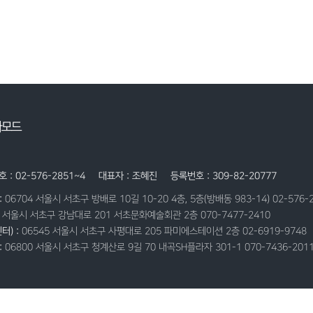
자모드
 : 02-576-2851~4
대표자 : 조혜진
등록번호 : 309-82-20777
:
06704 서울시 서초구 방배로 10길 10-20 4층, 5층(방배동 983-14) 02-576-
9 서울시 서초구 강남대로 201 서초문화예술회관 2층 070-7477-2410
터) :
06545 서울시 서초구 사평대로 205 파미에스테이션 2층 02-6919-9748
:
06800 서울시 서초구 청계산로 9길 70 내곡SH플라자 301-1 070-7436-201