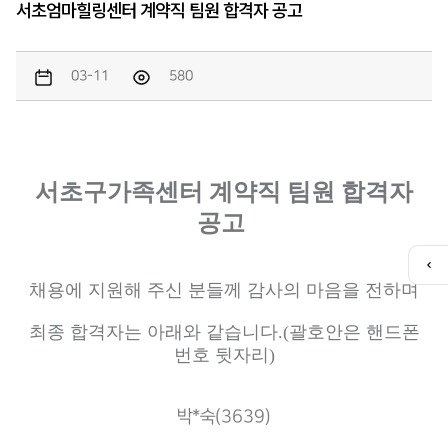
서초엄마힐링센터 계약직 팀원 합격자 공고
03-11
580
서초구가족센터 계약직 팀원 합격자
공고
퀵
채용에 지원해 주신 분들께 감사의 마음을 전하며
메
뉴
열
최종 합격자는 아래와 같습니다
.(
괄호안은 핸드폰
기
번호 뒷자리
)
박*숙(3639)