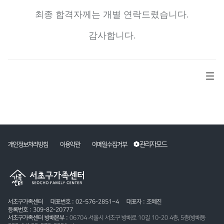
최종 합격자께는 개별 연락드렸습니다
.
감사합니다
.
관리자모드
개인정보처리방침
이용약관
이메일수집거부
서초구가족센터
대표번호 : 02-576-2851~4
대표자 : 조혜진
등록번호 : 309-82-20777
서초구가족센터 방배본부 :
06704 서울시 서초구 방배로 10길 10-20 4층, 5층(방배동