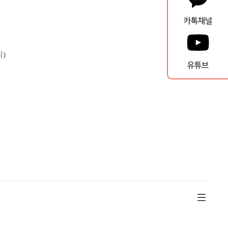
카톡채널
리
)
유튜브