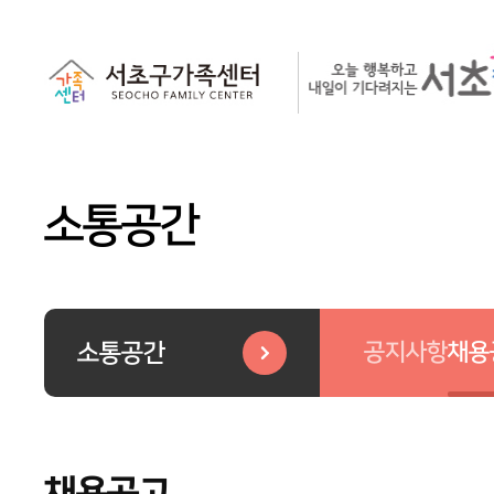
소통공간
공지사항
채용
소통공간