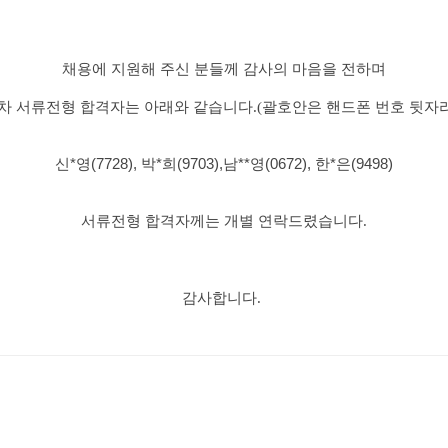
채용에 지원해 주신 분들께 감사의 마음을 전하며
차 서류전형 합격자는 아래와 같습니다
.(
괄호안은 핸드폰 번호 뒷자
신*영(7728), 박*희(9703),남**영(0672), 한*은(9498)
서류전형 합격자께는 개별 연락드렸습니다
.
감사합니다
.