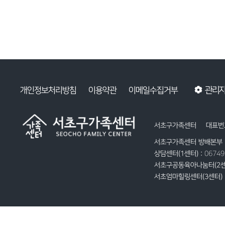
관리
개인정보처리방침
이용약관
이메일수집거부
서초구가족센터
대표번호
서초구가족센터 방배본부 
상담센터(1센터) :
0674
서초구공동육아나눔터(2센
서초엄마힐링센터(3센터) 