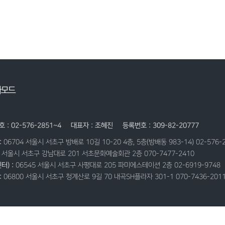
자모드
 : 02-576-2851~4
대표자 : 조혜진
등록번호 : 309-82-20777
:
06704 서울시 서초구 방배로 10길 10-20 4층, 5층(방배동 983-14) 02-576-
9 서울시 서초구 강남대로 201 서초문화예술회관 2층 070-7477-2410
터) :
06545 서울시 서초구 사평대로 205 파미에스테이션 2층 02-6919-9748
:
06800 서울시 서초구 청계산로 9길 70 내곡SH플라자 301-1 070-7436-201