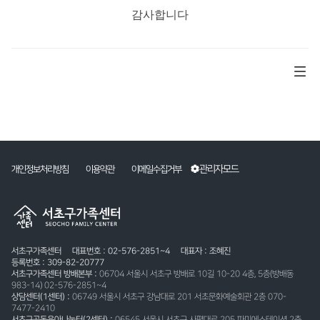
감사합니다
관리자모드
개인정보처리방침
이용약관
이메일수집거부
서초구가족센터
대표번호 : 02-576-2851~4
대표자 : 조혜진
등록번호 : 309-82-20777
서초구가족센터 방배본부 :
06704 서울시 서초구 방배로 10길 10-20 4층, 5층(방배동
983-14) 02-576-2851~4
상담센터(1센터) :
06749 서울시 서초구 강남대로 201 서초문화예술회관 2층 070-
7477-2410
서초구공동육아나눔터(2센터) :
06545 서울시 서초구 사평대로 205 파미에스테이션 2층