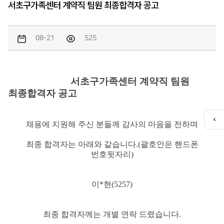
서초구가족센터 계약직 팀원 최종합격자 공고
08-21
525
서초구가족센터 계약직 팀원
최종합격자 공고
퀵
채용에 지원해 주신 분들께 감사의 마음을 전하며
메
뉴
최종 합격자는 아래와 같습니다
.(
괄호안은 핸드폰
열
번호뒷자리
)
기
이*현(5257)
최종 합격자께는 개별 연락 드렸습니다
.