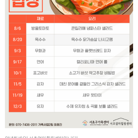
안녕하세요! 서초엄마힐링센터입니다!